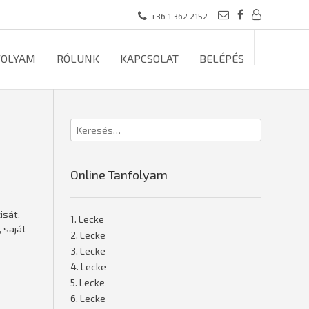
+36 1 362 2152
FOLYAM
RÓLUNK
KAPCSOLAT
BELÉPÉS
Online Tanfolyam
isát.
1. Lecke
 saját
2. Lecke
3. Lecke
4. Lecke
5. Lecke
6. Lecke