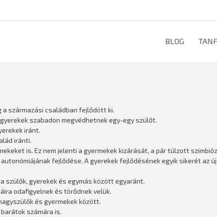
BLOG
TAN
g a származási családban fejlődött ki.
. A gyerekek szabadon megvédhetnek egy-egy szülőt.
erekek iránt.
lád iránti.
ekeket is. Ez nem jelenti a gyermekek kizárását, a pár túlzott szimbióz
utonómiájának fejlődése. A gyerekek fejlődésének egyik sikerét az új,
 a szülők, gyerekek és egymás között egyaránt.
áira odafigyelnek és törődnek velük.
 nagyszülők és gyermekek között.
 barátok számára is.