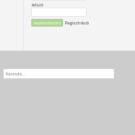
Jelszó
Regisztráció