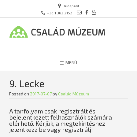
Budapest
+36 1 362 2152
MENÜ
9. Lecke
Posted on
2017-07-07
by
Család Múzeum
A tanfolyam csak regisztrált és
bejelentkezett felhasználók számára
elérhető. Kérjük, a megtekintéshez
jelentkezz be vagy regisztrálj!