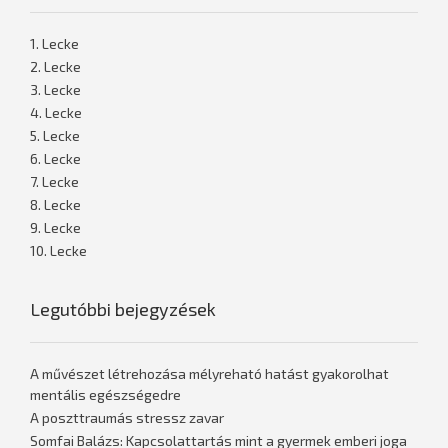
1. Lecke
2. Lecke
3. Lecke
4. Lecke
5. Lecke
6. Lecke
7. Lecke
8. Lecke
9. Lecke
10. Lecke
Legutóbbi bejegyzések
A művészet létrehozása mélyreható hatást gyakorolhat
mentális egészségedre
A poszttraumás stressz zavar
Somfai Balázs: Kapcsolattartás mint a gyermek emberi joga