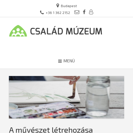
Budapest
+36 1 362 2152
MENÜ
A művészet létrehozása