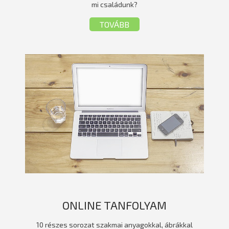
mi családunk?
TOVÁBB
ONLINE TANFOLYAM
10 részes sorozat szakmai anyagokkal, ábrákkal