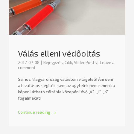
Válás elleni védőoltás
2017-07-08
Bejegyzés
,
Cikk
,
Slider Posts
Leave a
comment
Sajnos Magyarország válásban világelső! Ám sem
a hivatásos segítők, sem az ügyfelek nem ismerik a
képen látható céltábla közepén lévő „V”, „J”, „K”
fogalmakat!
Continue reading
→