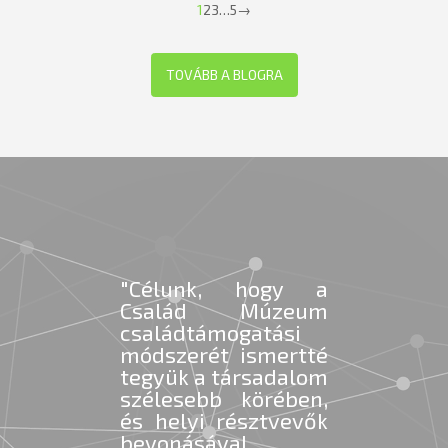
Pagination
1
2
3
…
5
→
TOVÁBB A BLOGRA
"Célunk, hogy a
Család Múzeum
családtámogatási
módszerét ismertté
tegyük a társadalom
szélesebb körében,
és helyi résztvevők
bevonásával