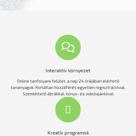
Interaktív környezet
Online tanfolyami felület, a nap 24 órájában elérhető
tananyagok. Korlátlan hozzáférés egyetlen regisztrációval.
Szemléltető ábrákkal, könyv- és videóajánlóval
Kreatív programok