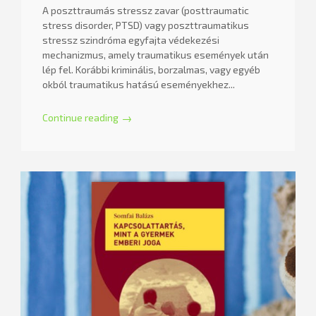
A poszttraumás stressz zavar (posttraumatic
stress disorder, PTSD) vagy poszttraumatikus
stressz szindróma egyfajta védekezési
mechanizmus, amely traumatikus események után
lép fel. Korábbi kriminális, borzalmas, vagy egyéb
okból traumatikus hatású eseményekhez...
Continue reading
→