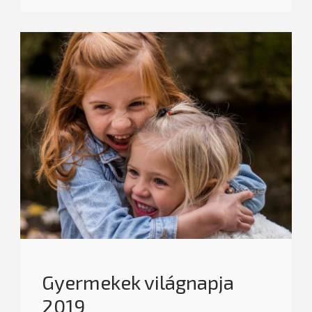
Gyermekek világnapja
2019