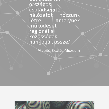
országos
családsegítő
hálózatot hozzunk
létre, amelynek
működését
regionális
közösségek
hangolják össze."
Alapító, Család Múzeum