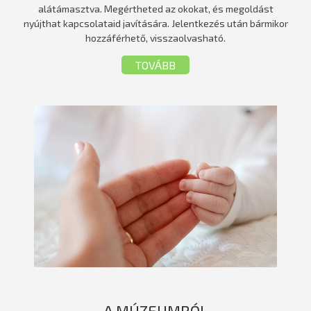
alátámasztva. Megértheted az okokat, és megoldást
nyújthat kapcsolataid javítására. Jelentkezés után bármikor
hozzáférhető, visszaolvasható.
TOVÁBB
A MÚZEUMRÓL