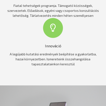
Fiatal tehetségek programja. Támogató közösségek,
szervezetek. Előadások, egyéni vagy csoportos konzultációs
lehetőség. Tárlatvezetés minden héten személyesen
Innováció
A legújabb kutatási eredmények beépítése a gyakorlatba,
hazai környezetben. Ismereteink összehangolása
tapasztalatainkon keresztül