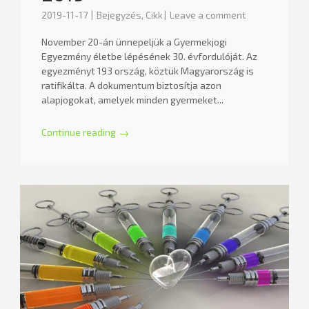
2019-11-17
Bejegyzés
,
Cikk
Leave a comment
November 20-án ünnepeljük a Gyermekjogi
Egyezmény életbe lépésének 30. évfordulóját. Az
egyezményt 193 ország, köztük Magyarország is
ratifikálta. A dokumentum biztosítja azon
alapjogokat, amelyek minden gyermeket...
Continue reading
→