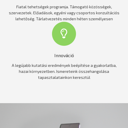
Fiatal tehetségek programja. Támogató közösségek,
szervezetek. Előadások, egyéni vagy csoportos konzultációs
lehetőség. Tárlatvezetés minden héten személyesen
Innováció
A legújabb kutatási eredmények beépítése a gyakorlatba,
hazai környezetben. Ismereteink összehangolása
tapasztalatainkon keresztül