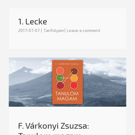
1. Lecke
2017-07-07
Tanfolyam
Leave a comment
F. Várkonyi Zsuzsa: