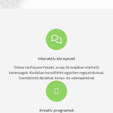
Interaktív környezet
Online tanfolyami felület, a nap 24 órájában elérhető
tananyagok. Korlátlan hozzáférés egyetlen regisztrációval.
Szemléltető ábrákkal, könyv- és videóajánlóval
Kreatív programok