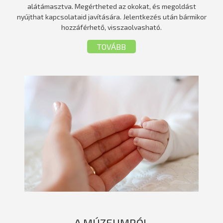
alátámasztva. Megértheted az okokat, és megoldást
nyújthat kapcsolataid javítására. Jelentkezés után bármikor
hozzáférhető, visszaolvasható.
TOVÁBB
A MÚZEUMRÓL