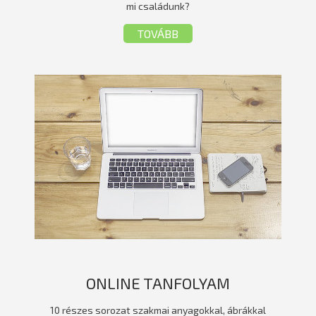
mi családunk?
TOVÁBB
ONLINE TANFOLYAM
10 részes sorozat szakmai anyagokkal, ábrákkal