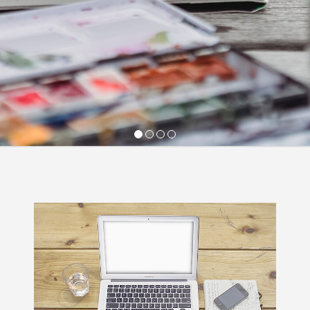
1
2
3
4