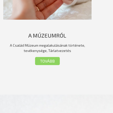
A MÚZEUMRÓL
A Család Múzeum megalakulásának története,
tevékenysége, Tárlatvezetés
TOVÁBB