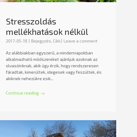
Stresszoldás
mellékhatások nélkül
2017-05-18
Bejegyzés
,
Cikk
Leave a comment
Az alábbiakban egyszerű, a mindennapokban
alkalmazható módszereket ajánljuk azoknak az
olvasóinknak, akik úgy érzik, hogy rendszeresen
fáradtak, kimerültek, idegesek vagy feszültek, és
akiknek nehezükre esik...
Continue reading
→