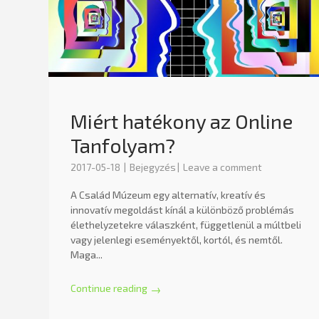
Miért hatékony az Online
Tanfolyam?
2017-05-18
Bejegyzés
Leave a comment
A Család Múzeum egy alternatív, kreatív és
innovatív megoldást kínál a különböző problémás
élethelyzetekre válaszként, függetlenül a múltbeli
vagy jelenlegi eseményektől, kortól, és nemtől.
Maga...
Continue reading
→