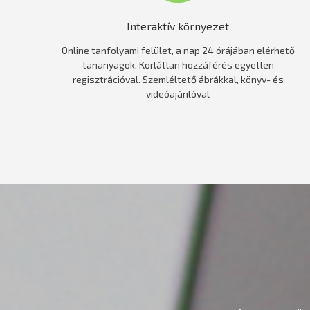
Interaktív környezet
Online tanfolyami felület, a nap 24 órájában elérhető
tananyagok. Korlátlan hozzáférés egyetlen
regisztrációval. Szemléltető ábrákkal, könyv- és
videóajánlóval