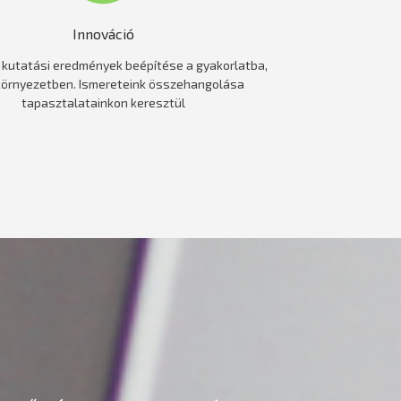
Innováció
 kutatási eredmények beépítése a gyakorlatba,
környezetben. Ismereteink összehangolása
tapasztalatainkon keresztül