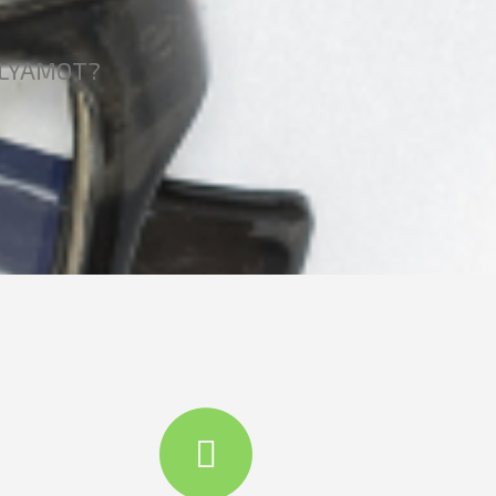
OLYAMOT?