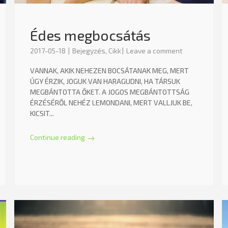
Édes megbocsátás
2017-05-18
Bejegyzés
,
Cikk
Leave a comment
VANNAK, AKIK NEHEZEN BOCSÁTANAK MEG, MERT
ÚGY ÉRZIK, JOGUK VAN HARAGUDNI, HA TÁRSUK
MEGBÁNTOTTA ŐKET. A JOGOS MEGBÁNTOTTSÁG
ÉRZÉSÉRŐL NEHÉZ LEMONDANI, MERT VALLJUK BE,
KICSIT...
Continue reading
→