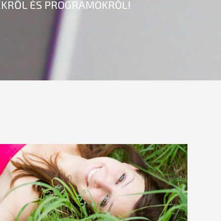
KEKRŐL ÉS PROGRAMOKRÓL!