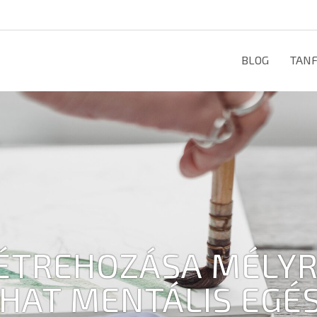
BLOG
TAN
ÉTREHOZÁSA MÉLY
HAT MENTÁLIS EGÉ