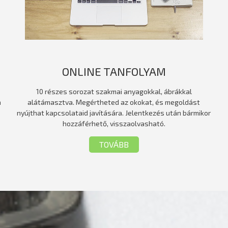
ONLINE TANFOLYAM
10 részes sorozat szakmai anyagokkal, ábrákkal
a
alátámasztva. Megértheted az okokat, és megoldást
nyújthat kapcsolataid javítására. Jelentkezés után bármikor
hozzáférhető, visszaolvasható.
TOVÁBB