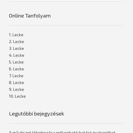
Online Tanfolyam
1. Lecke
2. Lecke
3. Lecke
4. Lecke
5. Lecke
6. Lecke
7. Lecke
8. Lecke
9. Lecke
10. Lecke
Legutóbbi bejegyzések
A művészet létrehozása mélyreható hatást gyakorolhat