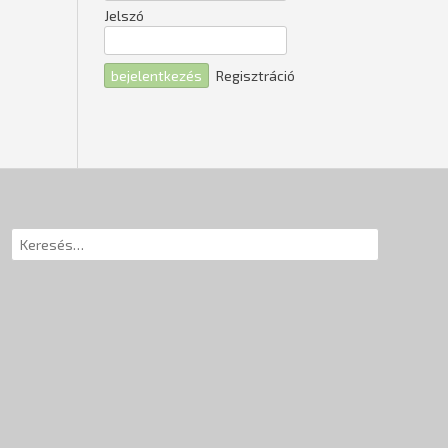
Jelszó
Regisztráció