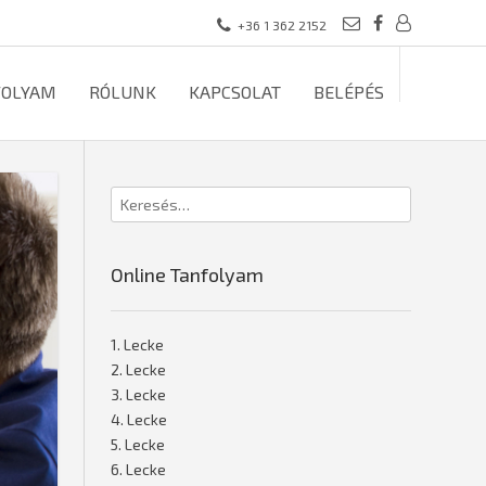
+36 1 362 2152
FOLYAM
RÓLUNK
KAPCSOLAT
BELÉPÉS
Online Tanfolyam
1. Lecke
2. Lecke
3. Lecke
4. Lecke
5. Lecke
6. Lecke