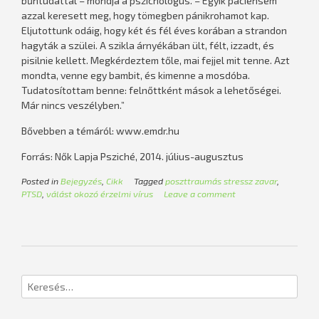
bűntudattal – mondja a pszichológus. – Egyik páciensem
azzal keresett meg, hogy tömegben pánikrohamot kap.
Eljutottunk odáig, hogy két és fél éves korában a strandon
hagyták a szülei. A szikla árnyékában ült, félt, izzadt, és
pisilnie kellett. Megkérdeztem tőle, mai fejjel mit tenne. Azt
mondta, venne egy bambit, és kimenne a mosdóba.
Tudatosítottam benne: felnőttként mások a lehetőségei.
Már nincs veszélyben.”
Bővebben a témáról: www.emdr.hu
Forrás: Nők Lapja Psziché, 2014. július-augusztus
Posted in
Bejegyzés
,
Cikk
Tagged
poszttraumás stressz zavar
,
PTSD
,
válást okozó érzelmi vírus
Leave a comment