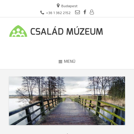
Budapest
+36 1 362 2152
MENÜ